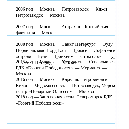
2006 год — Москва — Петрозаводск — Кижи —
Петрозаводск — Москва
2007 год — Москва — Астрахань, Каспийская
флотилия — Москва
2008 год — Москва — Санкт-Петербург — Оулу —
Норвегия, мыс Норд-Кап — Тромсё — Лофотенские
острова — Будё — Тронхейм — Стокгольм — Турку
2015 год — Москва — Мурманск — Североморск,
— Санкт-Петербург — Москва
БДК «Георгий Победоносец» — Мурманск —
Москва
2016 год — Москва — Карелия: Петрозаводск —
Кижи — Медвежьегорск — Петрозаводск, Морской
центр «Полярный Одиссей» — Москва
2018 год — Заполярная весна. Североморск БДК
«Георгий Победоносец»