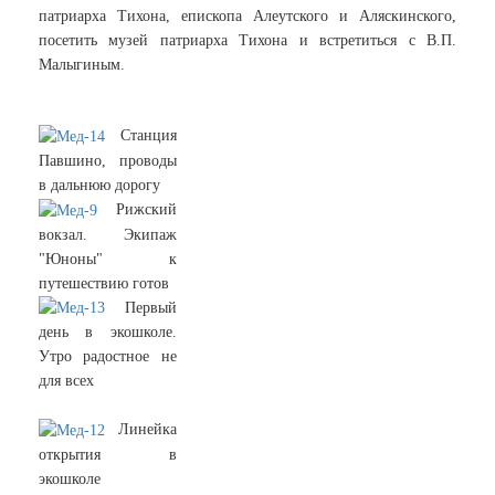
патриарха Тихона, епископа Алеутского и Аляскинского,
посетить музей патриарха Тихона и встретиться с В.П.
Малыгиным.
Станция
Павшино, проводы
в дальнюю дорогу
Рижский
вокзал. Экипаж
"Юноны" к
путешествию готов
Первый
день в экошколе.
Утро радостное не
для всех
Линейка
открытия в
экошколе