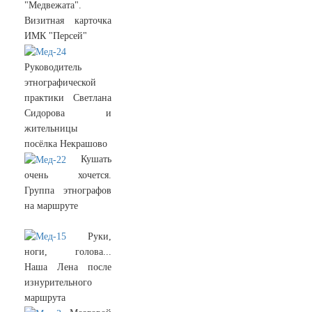
"Медвежата".
Визитная карточка
ИМК "Персей"
Руководитель
этнографической
практики Светлана
Сидорова и
жительницы
посёлка Некрашово
Кушать
очень хочется.
Группа этнографов
на маршруте
Руки,
ноги, голова...
Наша Лена после
изнурительного
маршрута