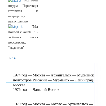
Мозговой
штурм. Персеевцы
готовятся к
очередному
выступлению
"Мы
пойдём с конём..." -
любимая песня
персеевских
"медвежат"
1
2
3
►
1974 год — Москва — Архангельск — Мурманск —
полуостров Рыбачий — Мурманск — Ленинград —
Москва
1976 год — Дальний Восток
1979 год — Москва — Котлас — Архангельск —