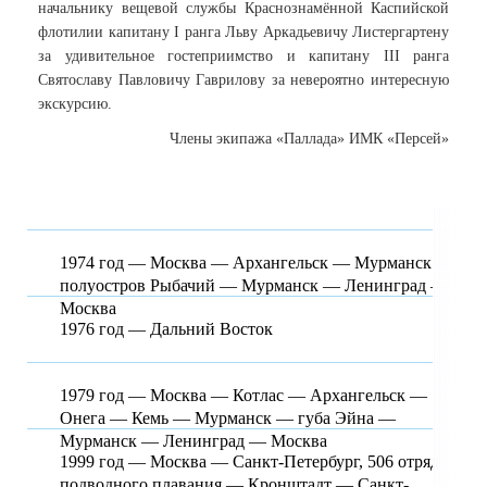
начальнику вещевой службы Краснознамённой Каспийской
флотилии капитану I ранга Льву Аркадьевичу Листергартену
за удивительное гостеприимство и капитану III ранга
Святославу Павловичу Гаврилову за невероятно интересную
экскурсию.
Члены экипажа «Паллада» ИМК «Персей»
1974 год — Москва — Архангельск — Мурманск —
полуостров Рыбачий — Мурманск — Ленинград —
Москва
1976 год — Дальний Восток
1979 год — Москва — Котлас — Архангельск —
Онега — Кемь — Мурманск — губа Эйна —
Мурманск — Ленинград — Москва
1999 год — Москва — Санкт-Петербург, 506 отряд
подводного плавания — Кронштадт — Санкт-