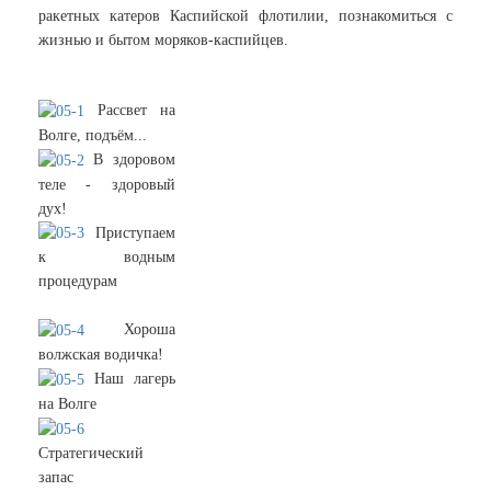
ракетных катеров Каспийской флотилии, познакомиться с
жизнью и бытом моряков-каспийцев.
Рассвет на
Волге, подъём...
В здоровом
теле - здоровый
дух!
Приступаем
к водным
процедурам
Хороша
волжская водичка!
Наш лагерь
на Волге
Стратегический
запас