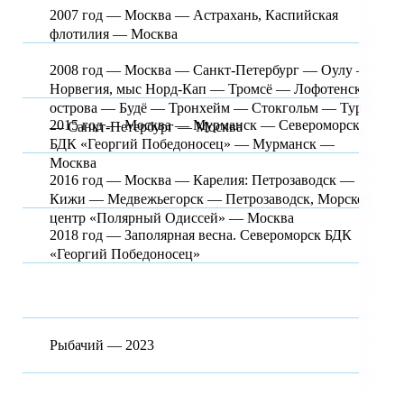
2007 год — Москва — Астрахань, Каспийская
флотилия — Москва
2008 год — Москва — Санкт-Петербург — Оулу —
Норвегия, мыс Норд-Кап — Тромсё — Лофотенские
острова — Будё — Тронхейм — Стокгольм — Турку
2015 год — Москва — Мурманск — Североморск,
— Санкт-Петербург — Москва
БДК «Георгий Победоносец» — Мурманск —
Москва
2016 год — Москва — Карелия: Петрозаводск —
Кижи — Медвежьегорск — Петрозаводск, Морской
центр «Полярный Одиссей» — Москва
2018 год — Заполярная весна. Североморск БДК
«Георгий Победоносец»
Рыбачий — 2023