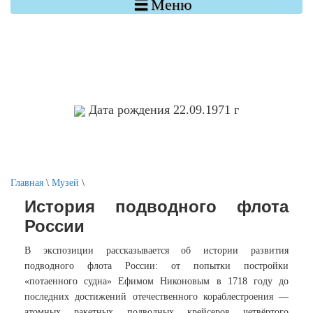

Меню
Дата рождения 22.09.1971 г
Главная
\
Музей
\
История подводного флота
России
В экспозиции рассказывается об истории развития
подводного флота России: от попытки постройки
«потаенного судна» Ефимом Никоновым в 1718 году до
последних достижений отечественного кораблестроения —
атомных ракетных подводных крейсеров четвёртого