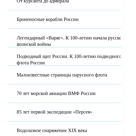
От курсанта до адмирала
Броненосные корабли России
Легендарный «Варяг». К 100-летию начала русско-
японской войны
Подводный щит России. К 100-летию подводного
флота России
Малоизвестные страницы парусного флота
70 лет морской авиации ВМФ России
85 лет первой экспедиции «Персея»
Водолазное снаряжение XIX века