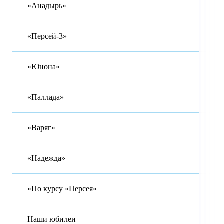
«Анадырь»
«Персей-3»
«Юнона»
«Паллада»
«Варяг»
«Надежда»
«По курсу «Персея»
Наши юбилеи