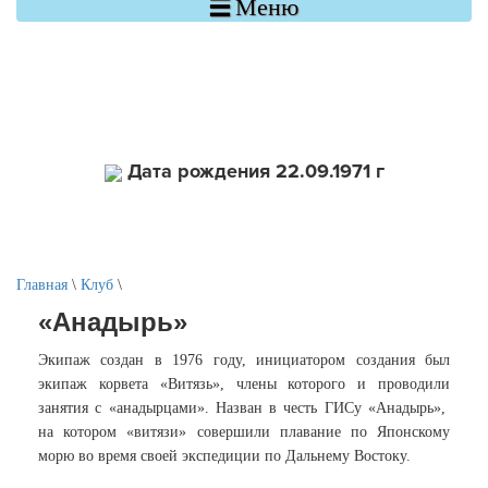

Меню
Дата рождения 22.09.1971 г
Главная
\
Клуб
\
«Анадырь»
Экипаж создан в 1976 году, инициатором создания был
экипаж корвета «Витязь», члены которого и проводили
занятия с «анадырцами». Назван в честь ГИСу «Анадырь»,
на котором «витязи» совершили плавание по Японскому
морю во время своей экспедиции по Дальнему Востоку.