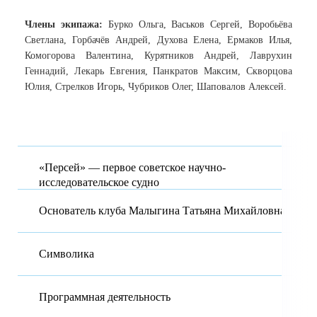
Члены экипажа:
Бурко Ольга, Васьков Сергей, Воробьёва
Светлана, Горбачёв Андрей, Духова Елена, Ермаков Илья,
Комогорова Валентина, Курятников Андрей, Лаврухин
Геннадий, Лекарь Евгения, Панкратов Максим, Скворцова
Юлия, Стрелков Игорь, Чубриков Олег, Шаповалов Алексей.
«Персей» — первое советское научно-
исследовательское судно
Основатель клуба Малыгина Татьяна Михайловна
Символика
Программная деятельность