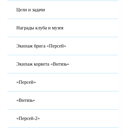
Цели и задачи
Награды клуба и музея
Экипаж брига «Персей»
Экипаж корвета «Витязь»
«Персей»
«Витязь»
«Персей-2»