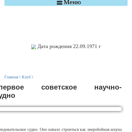

Меню
Дата рождения 22.09.1971 г
Главная
\
Клуб
\
рвое советское научно-
удно
едовательское судно. Оно начало строиться как зверобойная шхуна