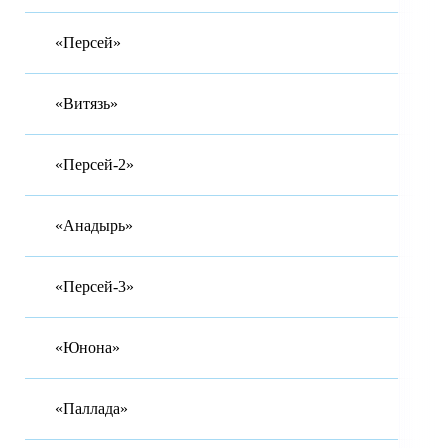
«Персей»
«Витязь»
«Персей-2»
«Анадырь»
«Персей-3»
«Юнона»
«Паллада»