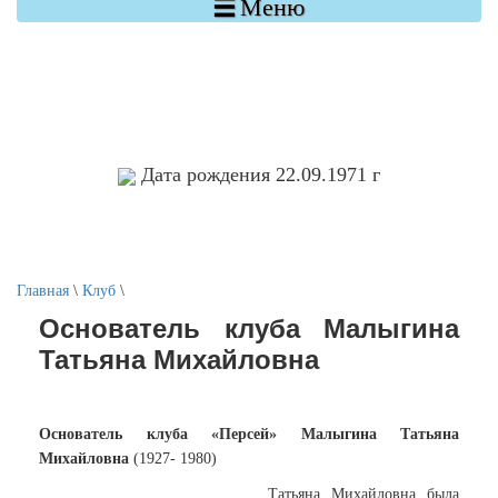

Меню
Дата рождения 22.09.1971 г
Главная
\
Клуб
\
Основатель клуба Малыгина
Татьяна Михайловна
Основатель клуба «Персей» Малыгина Татьяна
Михайловна
(1927- 1980)
Татьяна Михайловна была