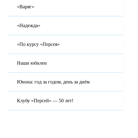
«Варяг»
«Надежда»
«По курсу «Персея»
Наши юбилеи
Юнона: год за годом, день за днём
Клубу «Персей» — 50 лет!
Московская область Городской округ Красногорск. Муниципальное