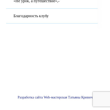
«Не урок, а путешествие»,-
Благодарность клубу
Московская область Городской округ Красногорск. Муниципальное
бюджетное общеобразовательное учреждение гимназия №7 имени
Д.П. Яковлева.
143402 Московская область, г.о. Красногорск, ул. Чайковского, д.
12-А Муниципальное бюджетное образовательное учреждение
гимназия №7 имени Д.П, Яковлева.
Будем благодарны за любую помощь, обращайтесь в клуб
© Все права защищены. 2017
Разработка сайта Web-мастерская Татьяны Кривич