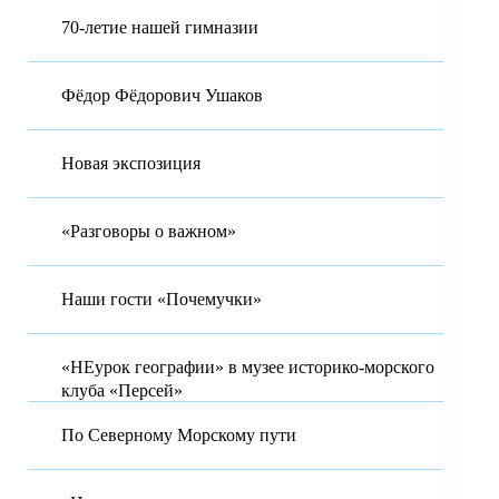
70-летие нашей гимназии
Фёдор Фёдорович Ушаков
Новая экспозиция
«Разговоры о важном»
Наши гости «Почемучки»
«НЕурок географии» в музее историко-морского
клуба «Персей»
По Северному Морскому пути