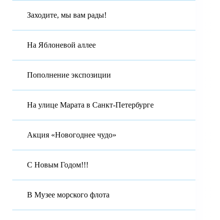
Заходите, мы вам рады!
На Яблоневой аллее
Пополнение экспозиции
На улице Марата в Санкт-Петербурге
Акция «Новогоднее чудо»
С Новым Годом!!!
В Музее морского флота