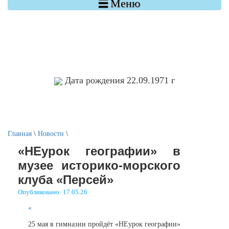

Меню
Дата рождения 22.09.1971 г
Главная
\
Новости
\
«НЕурок географии» в
музее историко-морского
клуба «Персей»
Опубликовано: 17.05.26
«
25 мая в гимназии пройдёт «НЕурок географии»