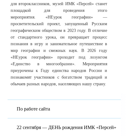
для второклассников, музей ИМК «Персей» станет
площадкой для проведения этого
мероприятия. «НЕурок географии» —
просветительский проект, запущенный Русским
географическим обществом в 2023 году. В отличие
от стандартного урока, он превращает процесс
познания в игру и занимательное путешествие в
мир географии и смежных наук. В 2026 году
«НЕурок географии» проходит под лозунгом
«Единство в многообразии». Мероприятия
приурочены к Году единства народов России и
познакомят участников с богатством традиций и
обычаев разных народов, населяющих нашу страну.
По работе сайта
22 сентября — ДЕНЬ рождения ИМК «Персей»