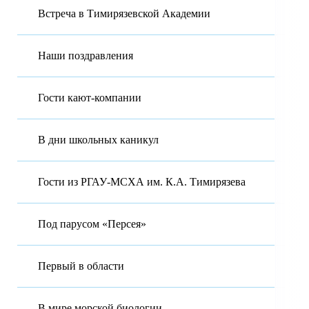
Встреча в Тимирязевской Академии
Наши поздравления
Гости кают-компании
В дни школьных каникул
Гости из РГАУ-МСХА им. К.А. Тимирязева
Под парусом «Персея»
Первый в области
В мире морской биологии