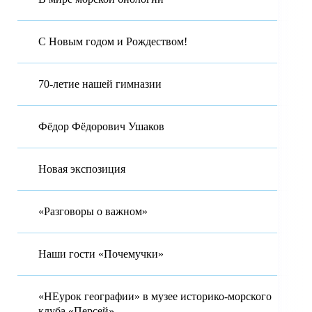
С Новым годом и Рождеством!
70-летие нашей гимназии
Фёдор Фёдорович Ушаков
Новая экспозиция
«Разговоры о важном»
Наши гости «Почемучки»
«НЕурок географии» в музее историко-морского
клуба «Персей»