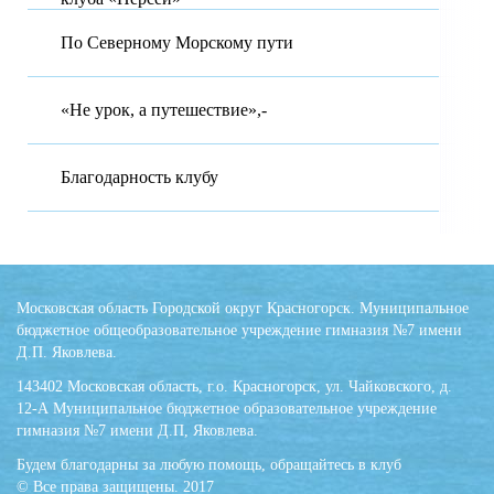
По Северному Морскому пути
«Не урок, а путешествие»,-
Благодарность клубу
Московская область Городской округ Красногорск. Муниципальное
бюджетное общеобразовательное учреждение гимназия №7 имени
Д.П. Яковлева.
143402 Московская область, г.о. Красногорск, ул. Чайковского, д.
12-А Муниципальное бюджетное образовательное учреждение
гимназия №7 имени Д.П, Яковлева.
Будем благодарны за любую помощь, обращайтесь в клуб
© Все права защищены. 2017