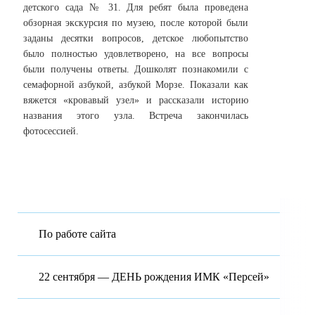
детского сада № 31. Для ребят была проведена
обзорная экскурсия по музею, после которой были
заданы десятки вопросов, детское любопытство
было полностью удовлетворено, на все вопросы
были получены ответы. Дошколят познакомили с
семафорной азбукой, азбукой Морзе. Показали как
вяжется «кровавый узел» и рассказали историю
названия этого узла. Встреча закончилась
фотосессией.
По работе сайта
22 сентября — ДЕНЬ рождения ИМК «Персей»