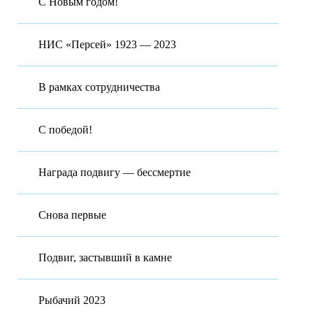
С Новым годом!
НИС «Персей» 1923 — 2023
В рамках сотрудничества
С победой!
Награда подвигу — бессмертие
Снова первые
Подвиг, застывший в камне
Рыбачий 2023