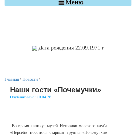

Меню
Дата рождения 22.09.1971 г
Главная
\
Новости
\
Наши гости «Почемучки»
Опубликовано: 19.04.26
Во время каникул музей Историко-морского клуба
«Персей» посетила старшая группа «Почемучки»