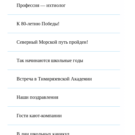
Профессия — ихтиолог
К 80-летию Победы!
Северный Морской путь пройден!
Так начинаются школьные годы
Встреча в Тимирязевской Академии
Наши поздравления
Гости кают-компании
В дни школьных каникул