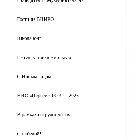
Победители «Музейного часа»
Гости из ВНИРО
Школа юнг
Путешествие в мир науки
С Новым годом!
НИС «Персей» 1923 — 2023
В рамках сотрудничества
С победой!