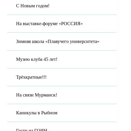
С Новым годом!
На выставке-форуме «РОССИЯ»
Зимняя школа «Плавучего университета»
Музею клуба 45 лет!
Трёхкратные!!!
На связи Мурманск!
Каникулы в Рыбном
Гости из ГОИН