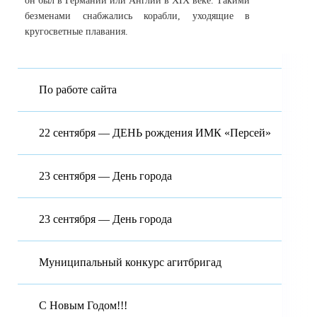
он был в Германии или Англии в XIX веке. Такими
безменами снабжались корабли, уходящие в
кругосветные плавания.
По работе сайта
22 сентября — ДЕНЬ рождения ИМК «Персей»
23 сентября — День города
23 сентября — День города
Муниципальный конкурс агитбригад
С Новым Годом!!!