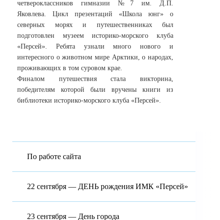
четвероклассников гимназии №7 им. Д.П.
Яковлева. Цикл презентаций «Школа юнг» о
северных морях и путешественниках был
подготовлен музеем историко-морского клуба
«Персей». Ребята узнали много нового и
интересного о животном мире Арктики, о народах,
проживающих в том суровом крае.
Финалом путешествия стала викторина,
победителям которой были вручены книги из
библиотеки историко-морского клуба «Персей».
По работе сайта
22 сентября — ДЕНЬ рождения ИМК «Персей»
23 сентября — День города